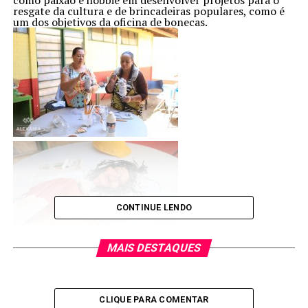
como paixão e hobbie em desenvolver projetos para o
resgate da cultura e de brincadeiras populares, como é
um dos objetivos da oficina de bonecas.
CONTINUE LENDO
MAIS DESTAQUES
CLIQUE PARA COMENTAR