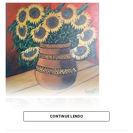
R. da Prata, 8-14 – Centro, Pirenópolis – GO, 72980-000
CONTINUE LENDO
Técnicas: