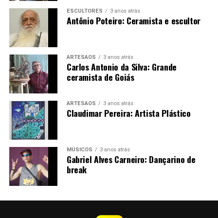
ESCULTORES
3 anos atrás
Antônio Poteiro: Ceramista e escultor
ARTESÃOS
3 anos atrás
Carlos Antonio da Silva: Grande
ceramista de Goiás
ARTESÃOS
3 anos atrás
Claudimar Pereira: Artista Plástico
MÚSICOS
3 anos atrás
Gabriel Alves Carneiro: Dançarino de
break