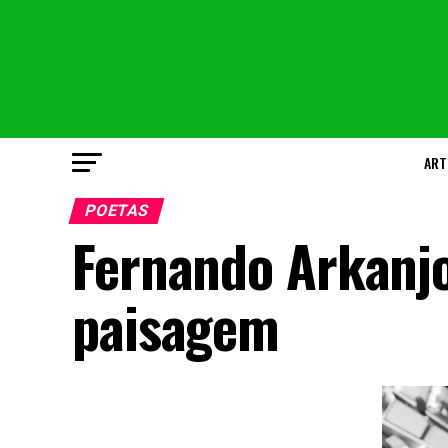
ART
POETAS
Fernando Arkanjo
paisagem