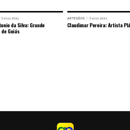
3 anos atrás
ARTESÃOS
3 anos atrás
tonio da Silva: Grande
Claudimar Pereira: Artista Pl
 de Goiás