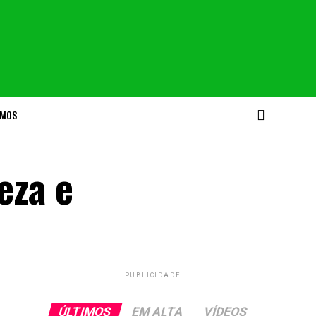
OMOS
eza e
PUBLICIDADE
ÚLTIMOS
EM ALTA
VÍDEOS