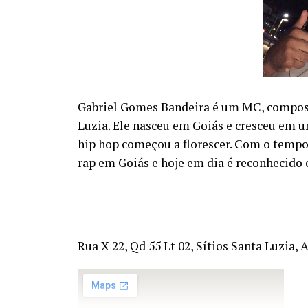
Gabriel Gomes Bandeira é um MC, composit
Luzia. Ele nasceu em Goiás e cresceu em u
hip hop começou a florescer. Com o tempo,
rap em Goiás e hoje em dia é reconhecido 
Rua X 22, Qd 55 Lt 02, Sítios Santa Luzia,