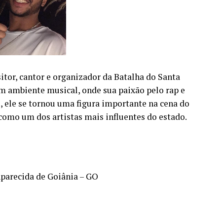
or, cantor e organizador da Batalha do Santa
m ambiente musical, onde sua paixão pelo rap e
 ele se tornou uma figura importante na cena do
como um dos artistas mais influentes do estado.
 Aparecida de Goiânia – GO