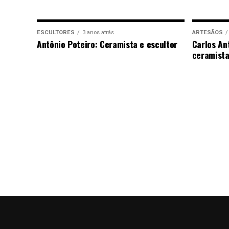
ESCULTORES
3 anos atrás
ARTESÃOS
Antônio Poteiro: Ceramista e escultor
Carlos An
ceramista