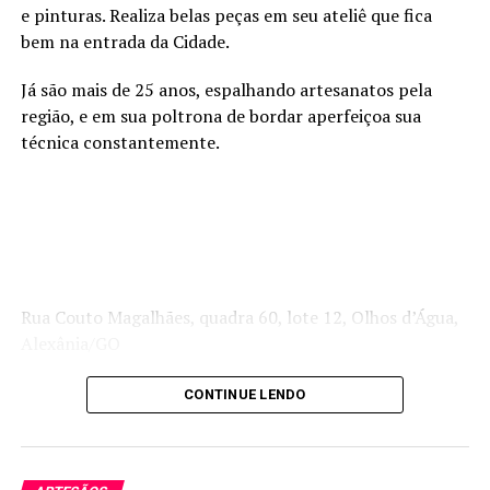
e pinturas. Realiza belas peças em seu ateliê que fica
bem na entrada da Cidade.
Já são mais de 25 anos, espalhando artesanatos pela
região, e em sua poltrona de bordar aperfeiçoa sua
técnica constantemente.
Rua Couto Magalhães, quadra 60, lote 12, Olhos d’Água,
Alexânia/GO
CONTINUE LENDO