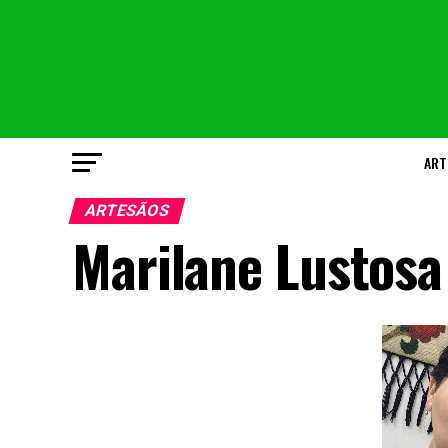
ART
ARTESÃOS
Marilane Lustosa 