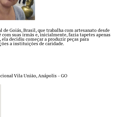
l de Goiás, Brasil, que trabalha com artesanato desde
ê com suas irmãs e, inicialmente, fazia tapetes apenas
, ela decidiu começar a produzir peças para
es a instituições de caridade.
tacional Vila União, Anápolis – GO