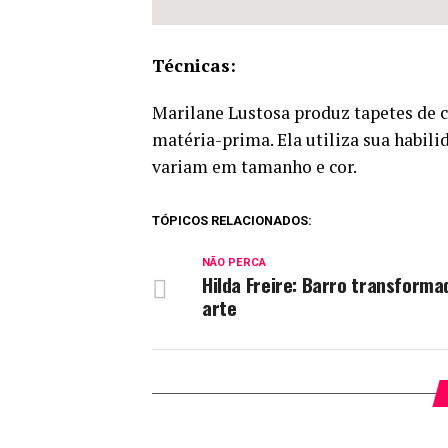
Técnicas:
Marilane Lustosa produz tapetes de 
matéria-prima. Ela utiliza sua habili
variam em tamanho e cor.
TÓPICOS RELACIONADOS:
NÃO PERCA
Hilda Freire: Barro transform
arte