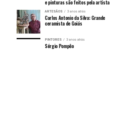
e pinturas são feitos pela artista
ARTESÃOS
3 anos atrás
Carlos Antonio da Silva: Grande
ceramista de Goiás
PINTORES
3 anos atrás
Sérgio Pompêo