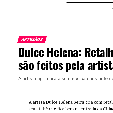
ARTESÃOS
Dulce Helena: Retalh
são feitos pela artis
A artista aprimora a sua técnica constantem
A artesã Dulce Helena Serra cria com retal
seu ateliê que fica bem na entrada da Cida