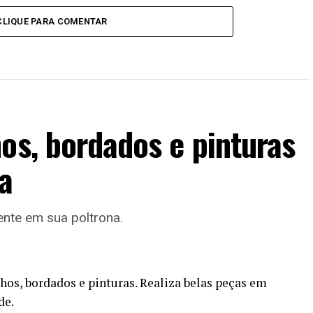
CLIQUE PARA COMENTAR
os, bordados e pinturas
ta
ente em sua poltrona.
hos, bordados e pinturas. Realiza belas peças em
de.