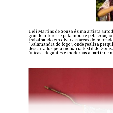
Ueli Martins de Souza é uma artista aut
grande interesse pela moda e pela criação
trabalhando em diversas áreas do mercado t
“Salamandra do fogo”, onde realiza pesquis
descartados pela indústria têxtil de Goiás.
únicas, elegantes e modernas a partir de 