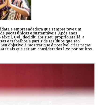
odidata e empreendedora que sempre teve um
 de peças únicas e sustentáveis. Após anos
êxtil, Ueli decidiu abrir seu próprio ateliê, a
as e trabalhos a partir de resíduos que são
 Seu objetivo é mostrar que é possível criar peças
materiais que seriam considerados lixo por muitos.