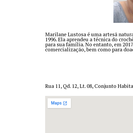
Marilane Lustosa é uma artesã natura
1996. Ela aprendeu a técnica do croch
para sua família. No entanto, em 2017
comercialização, bem como para doaçõ
Rua 11, Qd. 12, Lt. 08, Conjunto Habi