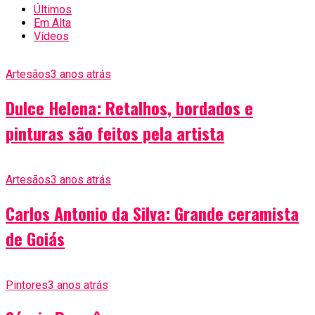
Últimos
Em Alta
Vídeos
Artesãos
3 anos atrás
Dulce Helena: Retalhos, bordados e
pinturas são feitos pela artista
Artesãos
3 anos atrás
Carlos Antonio da Silva: Grande ceramista
de Goiás
Pintores
3 anos atrás