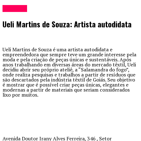
Artesãos
Ueli Martins de Souza: Artista autodidata
Ueli Martins de Souza é uma artista autodidata e
empreendedora que sempre teve um grande interesse pela
moda e pela criação de peças únicas e sustentáveis. Após
anos trabalhando em diversas áreas do mercado têxtil, Ueli
decidiu abrir seu próprio ateliê, a “Salamandra do fogo”,
onde realiza pesquisas e trabalhos a partir de resíduos que
são descartados pela indústria têxtil de Goiás. Seu objetivo
é mostrar que é possível criar peças únicas, elegantes e
modernas a partir de materiais que seriam considerados
lixo por muitos.
Avenida Doutor Irany Alves Ferreira, 346 , Setor