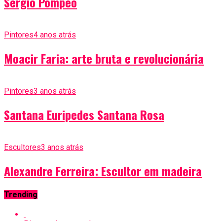
Sérgio Pompêo
Pintores
4 anos atrás
Moacir Faria: arte bruta e revolucionária
Pintores
3 anos atrás
Santana Euripedes Santana Rosa
Escultores
3 anos atrás
Alexandre Ferreira: Escultor em madeira
Trending