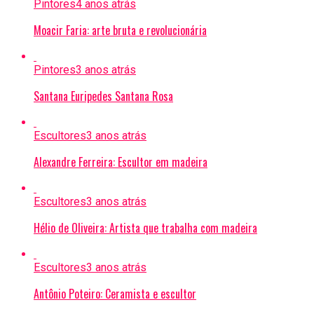
Pintores
4 anos atrás
Moacir Faria: arte bruta e revolucionária
Pintores
3 anos atrás
Santana Euripedes Santana Rosa
Escultores
3 anos atrás
Alexandre Ferreira: Escultor em madeira
Escultores
3 anos atrás
Hélio de Oliveira: Artista que trabalha com madeira
Escultores
3 anos atrás
Antônio Poteiro: Ceramista e escultor