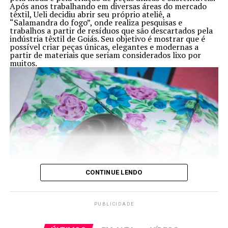
Após anos trabalhando em diversas áreas do mercado
têxtil, Ueli decidiu abrir seu próprio ateliê, a
“Salamandra do fogo”, onde realiza pesquisas e
trabalhos a partir de resíduos que são descartados pela
indústria têxtil de Goiás. Seu objetivo é mostrar que é
possível criar peças únicas, elegantes e modernas a
partir de materiais que seriam considerados lixo por
muitos.
Avenida Gomes Souza Ramos, ao lado da panificadora
AC, Setor Summerville, Anápolis – GO
CONTINUE LENDO
PUBLICIDADE