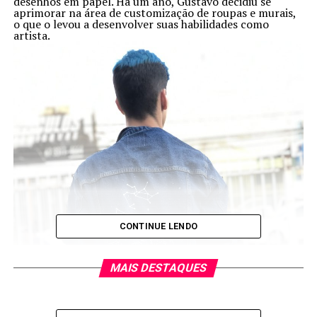
desenhos em papel. Há um ano, Gustavo decidiu se
aprimorar na área de customização de roupas e murais,
o que o levou a desenvolver suas habilidades como
artista.
CONTINUE LENDO
MAIS DESTAQUES